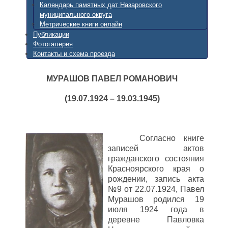
Календарь памятных дат Назаровского
муниципального округа
Метрические книги онлайн
Публикации
Фотогалерея
Контакты и схема проезда
МУРАШОВ ПАВЕЛ РОМАНОВИЧ
(19.07.1924 – 19.03.1945)
Согласно книге
записей актов
гражданского состояния
Красноярского края о
рождении, запись акта
№9 от 22.07.1924, Павел
Мурашов родился 19
июля 1924 года в
деревне Павловка