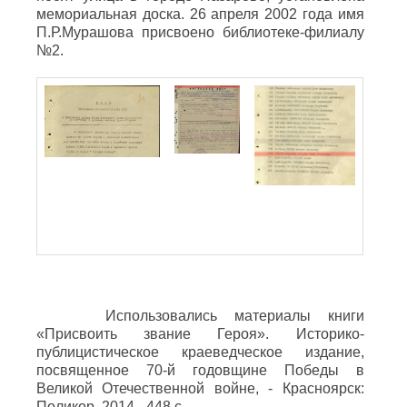
мемориальная доска. 26 апреля 2002 года имя
П.Р.Мурашова присвоено библиотеке-филиалу
№2.
Использовались материалы книги
«Присвоить звание Героя». Историко-
публицистическое краеведческое издание,
посвященное 70-й годовщине Победы в
Великой Отечественной войне, - Красноярск:
Поликор, 2014.- 448 с.