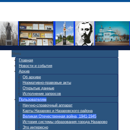
Menu
Главная
Новости и события
Архив
Об архиве
Нормативно-правовые акты
Открытые данные
Исполнение запросов
Пользователям
Научно-справочный аппарат
Карты Назарово и Назаровского района
Великая Отечественная война, 1941-1945
История системы образования города Назарово
Это интересно